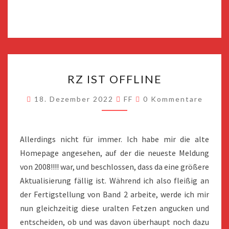
RZ
RZ IST OFFLINE
IST
OFFLINE
Kommentare
18. Dezember 2022
FF
0 Kommentare
Allerdings nicht für immer. Ich habe mir die alte
Homepage angesehen, auf der die neueste Meldung
von 2008!!!! war, und beschlossen, dass da eine größere
Aktualisierung fällig ist. Während ich also fleißig an
der Fertigstellung von Band 2 arbeite, werde ich mir
nun gleichzeitig diese uralten Fetzen angucken und
entscheiden, ob und was davon überhaupt noch dazu