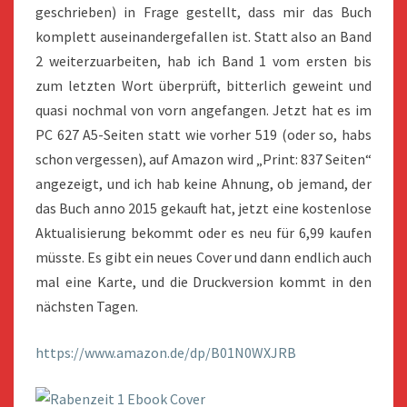
geschrieben) in Frage gestellt, dass mir das Buch
komplett auseinandergefallen ist. Statt also an Band
2 weiterzuarbeiten, hab ich Band 1 vom ersten bis
zum letzten Wort überprüft, bitterlich geweint und
quasi nochmal von vorn angefangen. Jetzt hat es im
PC 627 A5-Seiten statt wie vorher 519 (oder so, habs
schon vergessen), auf Amazon wird „Print: 837 Seiten“
angezeigt, und ich hab keine Ahnung, ob jemand, der
das Buch anno 2015 gekauft hat, jetzt eine kostenlose
Aktualisierung bekommt oder es neu für 6,99 kaufen
müsste. Es gibt ein neues Cover und dann endlich auch
mal eine Karte, und die Druckversion kommt in den
nächsten Tagen.
https://www.amazon.de/dp/B01N0WXJRB