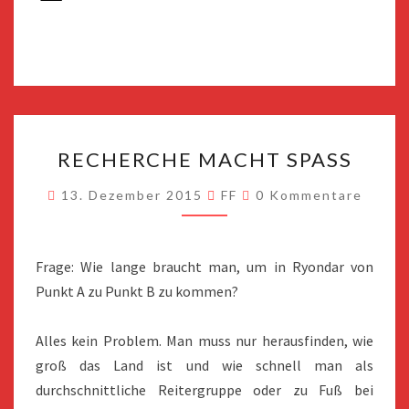
RECHERCHE
RECHERCHE MACHT SPASS
MACHT
SPASS
Kommentare
13. Dezember 2015
FF
0 Kommentare
Frage: Wie lange braucht man, um in Ryondar von
Punkt A zu Punkt B zu kommen?
Alles kein Problem. Man muss nur herausfinden, wie
groß das Land ist und wie schnell man als
durchschnittliche Reitergruppe oder zu Fuß bei