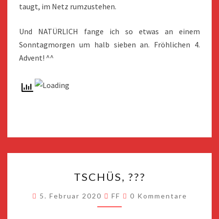
taugt, im Netz rumzustehen.
Und NATÜRLICH fange ich so etwas an einem
Sonntagmorgen um halb sieben an. Fröhlichen 4.
Advent! ^^
TSCHÜS,
TSCHÜS, ???
???
Kommentare
5. Februar 2020
FF
0 Kommentare