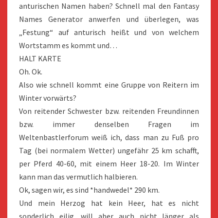
anturischen Namen haben? Schnell mal den Fantasy
Names Generator anwerfen und überlegen, was
„Festung“ auf anturisch heißt und von welchem
Wortstamm es kommt und…
HALT KARTE
Oh. Ok.
Also wie schnell kommt eine Gruppe von Reitern im
Winter vorwärts?
Von reitender Schwester bzw. reitenden Freundinnen
bzw. immer denselben Fragen im
Weltenbastlerforum weiß ich, dass man zu Fuß pro
Tag (bei normalem Wetter) ungefähr 25 km schafft,
per Pferd 40-60, mit einem Heer 18-20. Im Winter
kann man das vermutlich halbieren.
Ok, sagen wir, es sind *handwedel* 290 km.
Und mein Herzog hat kein Heer, hat es nicht
sonderlich eilig, will aber auch nicht länger als