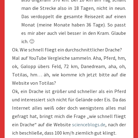
man die Strecke also in 18 Tagen, nicht in neun.
Das verdoppelt die gesamte Reisezeit auf einen
Monat (meine Monate haben 36 Tage). So passt
es mir aber auch viel besser in den Kram. Glaube
ich. 🙂
Ok. Wie schnell fliegt ein durchschnittlicher Drache?
Mal auf YouTube Vergleiche sammeln. Aha, Pferd, hm,
ok, Galopp übers Feld, 72 km, Danedream, aha, oh,
Totilas, hm… äh, wie komme ich jetzt bitte auf die
Website von Totilas?
Ok, ein Drache ist größer und schneller als ein Pferd
und interessiert sich nicht für Gelände oder Eis. Da das
Internet alles weiß oder doch wenigstens alles mal
gefragt hat, bringt mich die Frage „wie schnell fliegt
ein Drache“ auf die Website
scienceblogs.de
, nach der
ich beschließe, dass 100 km/h ziemlich gut klingt.