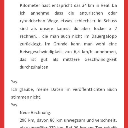
Kilometer hast entspricht das 34 km in Real. Da
ich annehme dass die anturischen oder
ryondrischen Wege etwas schlechter in Schuss
sind als unsere kannst du aber locker x 2
rechnen… die man auch nicht im Dauergalopp
zurücklegt. Im Grunde kann man wohl eine
Reisegeschwindigkeit von 6,5 km/h annehmen,
das ist gut als mittlere Geschwindigkeit
durchzuhalten
Yay.
Ich glaube, meine Daten im veröffentlichten Buch
stimmen nicht.
Yay.
Neue Rechnung.
290 km, davon 80 km unwegsam und verschneit,
also ungefähr 370 km. Bei 20 km am Tag schafft