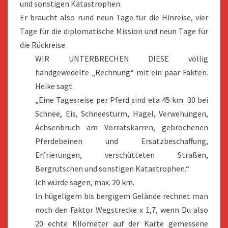
und sonstigen Katastrophen.
Er braucht also rund neun Tage für die Hinreise, vier
Tage für die diplomatische Mission und neun Tage für
die Rückreise.
WIR UNTERBRECHEN DIESE völlig
handgewedelte „Rechnung“ mit ein paar Fakten.
Heike sagt:
„Eine Tagesreise per Pferd sind eta 45 km. 30 bei
Schnee, Eis, Schneesturm, Hagel, Verwehungen,
Achsenbruch am Vorratskarren, gebrochenen
Pferdebeinen und Ersatzbeschaffung,
Erfrierungen, verschütteten Straßen,
Bergrutschen und sonstigen Katastrophen.“
Ich würde sagen, max. 20 km.
I
n hügeligem bis bergigem Gelände rechnet man
noch den Faktor Wegstrecke x 1,7, wenn Du also
20 echte Kilometer auf der Karte gemessene