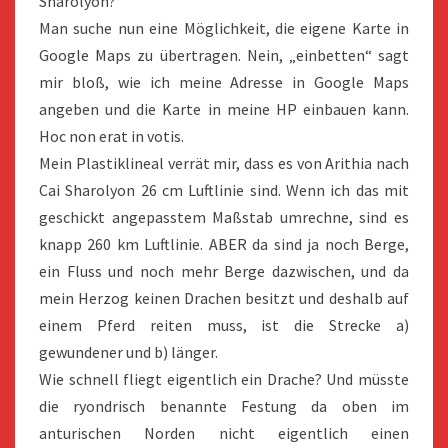
Sharolyon?
Man suche nun eine Möglichkeit, die eigene Karte in
Google Maps zu übertragen. Nein, „einbetten“ sagt
mir bloß, wie ich meine Adresse in Google Maps
angeben und die Karte in meine HP einbauen kann.
Hoc non erat in votis.
Mein Plastiklineal verrät mir, dass es von Arithia nach
Cai Sharolyon 26 cm Luftlinie sind. Wenn ich das mit
geschickt angepasstem Maßstab umrechne, sind es
knapp 260 km Luftlinie. ABER da sind ja noch Berge,
ein Fluss und noch mehr Berge dazwischen, und da
mein Herzog keinen Drachen besitzt und deshalb auf
einem Pferd reiten muss, ist die Strecke a)
gewundener und b) länger.
Wie schnell fliegt eigentlich ein Drache? Und müsste
die ryondrisch benannte Festung da oben im
anturischen Norden nicht eigentlich einen