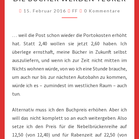
BÜCHER
WERDEN
Kommentare
15. Februar 2016
FF
0 Kommentare
TEURER
… weil die Post schon wieder die Portokosten erhöht
hat. Statt 2,40 wollen sie jetzt 2,60 haben. Ich
überlege ernsthaft, meine Bücher in Zukunft selbst
auszuliefern, und wenn ich zur Zeit nicht mitten im
Nichts wohnen würde, von wo ich eine Stunde brauche,
um auch nur bis zur nächsten Autobahn zu kommen,
würde ich es – zumindest im westlichen Raum – auch
tun.
Alternativ muss ich den Buchpreis erhöhen. Aber ich
will das nicht komplett so an euch weitergeben. Also
setze ich den Preis für die Nebelbrückenreihe auf
12,50 (von 12,40) und für Rabenzeit auf 22,50 (von