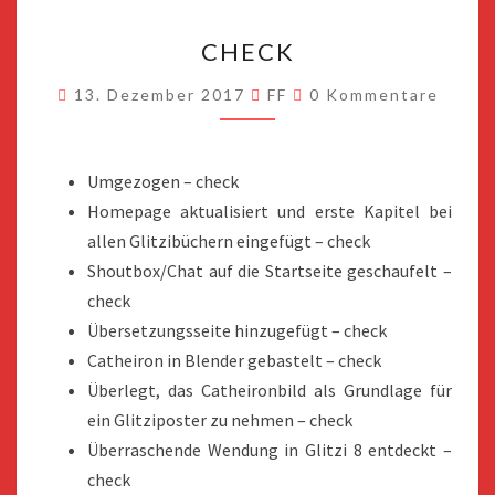
CHECK
CHECK
Kommentare
13. Dezember 2017
FF
0 Kommentare
Umgezogen – check
Homepage aktualisiert und erste Kapitel bei
allen Glitzibüchern eingefügt – check
Shoutbox/Chat auf die Startseite geschaufelt –
check
Übersetzungsseite hinzugefügt – check
Catheiron in Blender gebastelt – check
Überlegt, das Catheironbild als Grundlage für
ein Glitziposter zu nehmen – check
Überraschende Wendung in Glitzi 8 entdeckt –
check