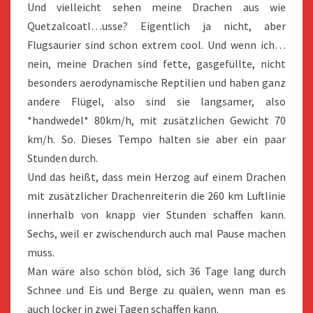
Und vielleicht sehen meine Drachen aus wie
Quetzalcoatl…usse? Eigentlich ja nicht, aber
Flugsaurier sind schon extrem cool. Und wenn ich…
nein, meine Drachen sind fette, gasgefüllte, nicht
besonders aerodynamische Reptilien und haben ganz
andere Flügel, also sind sie langsamer, also
*handwedel* 80km/h, mit zusätzlichen Gewicht 70
km/h. So. Dieses Tempo halten sie aber ein paar
Stunden durch.
Und das heißt, dass mein Herzog auf einem Drachen
mit zusätzlicher Drachenreiterin die 260 km Luftlinie
innerhalb von knapp vier Stunden schaffen kann.
Sechs, weil er zwischendurch auch mal Pause machen
muss.
Man wäre also schön blöd, sich 36 Tage lang durch
Schnee und Eis und Berge zu quälen, wenn man es
auch locker in zwei Tagen schaffen kann.