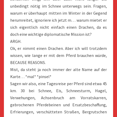
unbedingt nötig im Schnee unterwegs sein. Fragen,
warum er überhaupt mitten im Winter in der Gegend
herumreitet, ignoriere ich jetzt m… warum mietet er
sich eigentlich nicht einfach einen Drachen, da es
doch eine wichtige diplomatische Mission ist?
ARGH.
Ok, er nimmt einen Drachen. Aber ich will trotzdem
wissen, wie lange er mit dem Pferd brauchen würde,
BECAUSE REASONS.
Mist, da steht ja noch immer der alte Name auf der
Karte… *mal* *pinsel*
Sagen wir also, eine Tagesreise per Pferd sind etwa 45
km. 30 bei Schnee, Eis, Schneesturm, Hagel,
Verwehungen, Achsenbruch am Vorratskarren,
gebrochenen Pferdebeinen und Ersatzbeschaffung,
Erfrierungen, verschütteten Straßen, Bergrutschen