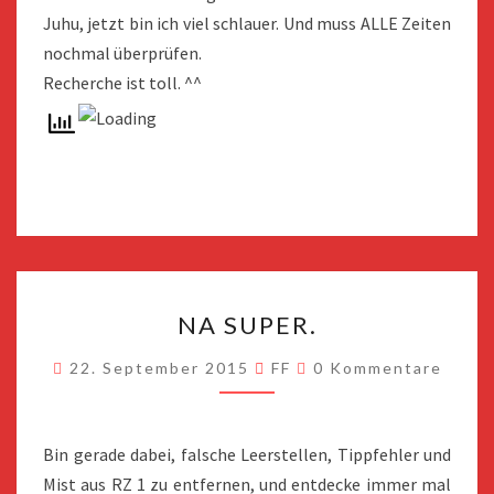
Juhu, jetzt bin ich viel schlauer. Und muss ALLE Zeiten
nochmal überprüfen.
Recherche ist toll. ^^
NA
NA SUPER.
SUPER.
Kommentare
22. September 2015
FF
0 Kommentare
Bin gerade dabei, falsche Leerstellen, Tippfehler und
Mist aus RZ 1 zu entfernen, und entdecke immer mal