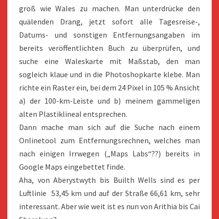
groß wie Wales zu machen. Man unterdrücke den
quälenden Drang, jetzt sofort alle Tagesreise-,
Datums- und sonstigen Entfernungsangaben im
bereits veröffentlichten Buch zu überprüfen, und
suche eine Waleskarte mit Maßstab, den man
sogleich klaue und in die Photoshopkarte klebe. Man
richte ein Raster ein, bei dem 24 Pixel in 105 % Ansicht
a) der 100-km-Leiste und b) meinem gammeligen
alten Plastiklineal entsprechen.
Dann mache man sich auf die Suche nach einem
Onlinetool zum Entfernungsrechnen, welches man
nach einigen Irrwegen („Maps Labs“??) bereits in
Google Maps eingebettet finde.
Aha, von Aberystwyth bis Builth Wells sind es per
Luftlinie 53,45 km und auf der Straße 66,61 km, sehr
interessant. Aber wie weit ist es nun von Arithia bis Cai