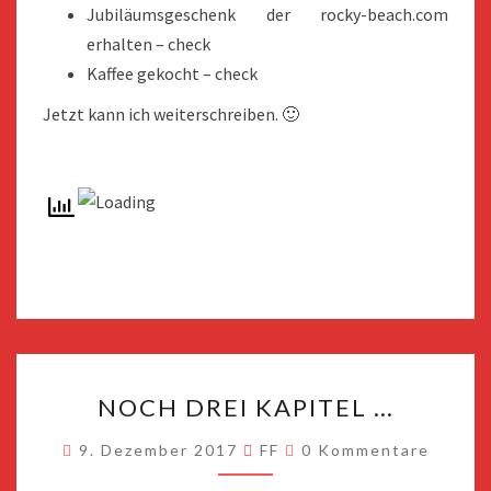
Jubiläumsgeschenk der rocky-beach.com
erhalten – check
Kaffee gekocht – check
Jetzt kann ich weiterschreiben. 🙂
NOCH
NOCH DREI KAPITEL …
DREI
KAPITEL
Kommentare
9. Dezember 2017
FF
0 Kommentare
…