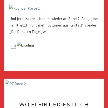
Und jetzt setze ich mich wieder an Band 2. Ach ja, der
heißt jetzt nicht mehr „Blumen aus Kristall“, sondern
„Die Dunklen Tage“, weil.
WO
WO BLEIBT EIGENTLICH
BLEIBT