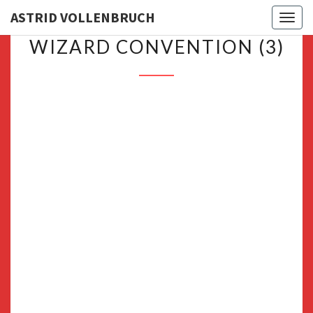
ASTRID VOLLENBRUCH
Toggl
WIZARD
WIZARD CONVENTION (3)
CONVENTION
(3)