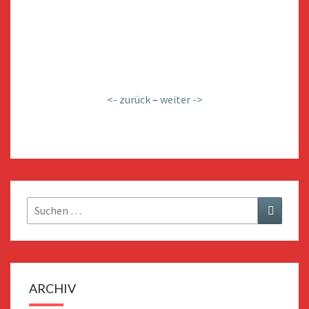
<- zurück
–
weiter ->
Suchen
Suchen
nach:
ARCHIV