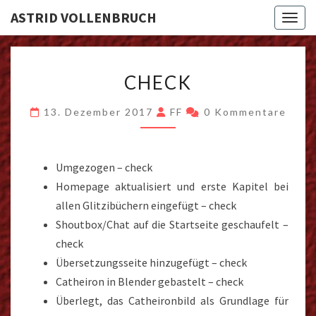
ASTRID VOLLENBRUCH
Toggl
CHECK
CHECK
Kommentare
13. Dezember 2017
FF
0 Kommentare
Umgezogen – check
Homepage aktualisiert und erste Kapitel bei
allen Glitzibüchern eingefügt – check
Shoutbox/Chat auf die Startseite geschaufelt –
check
Übersetzungsseite hinzugefügt – check
Catheiron in Blender gebastelt – check
Überlegt, das Catheironbild als Grundlage für