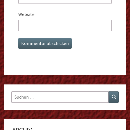
Website
Suchen
Suchen
nach:
ARCHIV