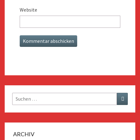
Website
Suchen
Suchen
nach:
ARCHIV