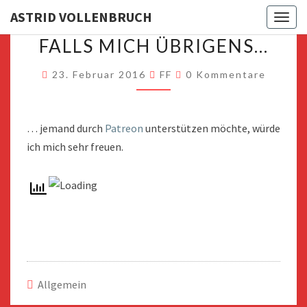
ASTRID VOLLENBRUCH
Toggl
FALLS
FALLS MICH ÜBRIGENS…
MICH
ÜBRIGENS…
Kommentare
23. Februar 2016
FF
0 Kommentare
… jemand durch
Patreon
unterstützen möchte, würde
ich mich sehr freuen.
Allgemein