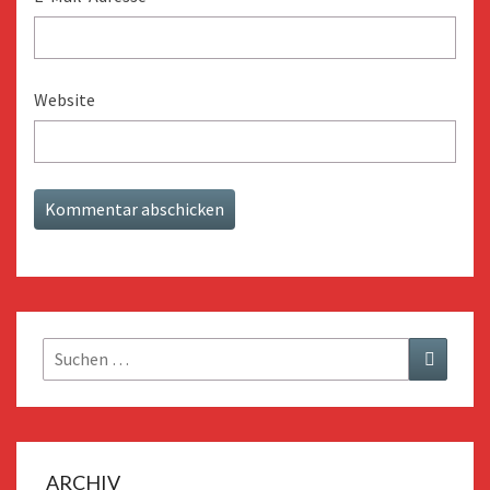
Website
Suchen
Suchen
nach:
ARCHIV