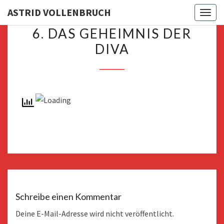
ASTRID VOLLENBRUCH
Toggl
6.
6. DAS GEHEIMNIS DER
DAS
DIVA
GEHEIMNIS
DER
DIVA
Schreibe einen Kommentar
Deine E-Mail-Adresse wird nicht veröffentlicht.