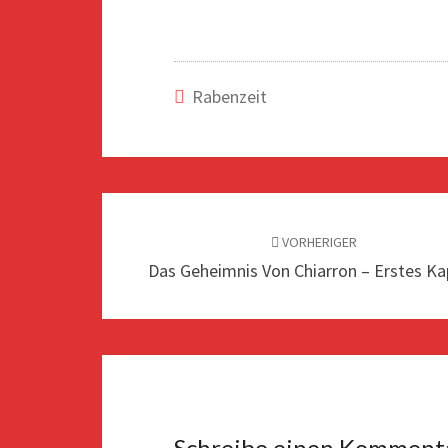
Rabenzeit
Beitragsnavigation
VORHERIGER
Das Geheimnis Von Chiarron – Erstes Ka
Schreibe einen Komment