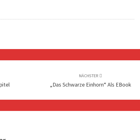
NÄCHSTER
pitel
„Das Schwarze Einhorn“ Als EBook
ar