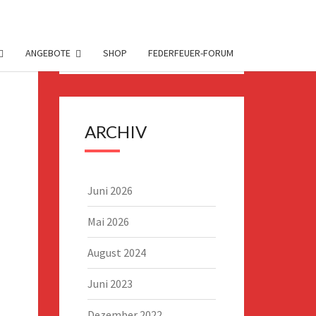
Suchen
Suchen
ANGEBOTE
SHOP
FEDERFEUER-FORUM
nach:
ARCHIV
Juni 2026
Mai 2026
August 2024
Juni 2023
Dezember 2022