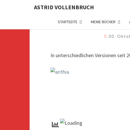
ASTRID VOLLENBRUCH
ARITHI
STARTSEITE
MEINE BÜCHER
30. Okt
In unterschiedlichen Versionen seit 